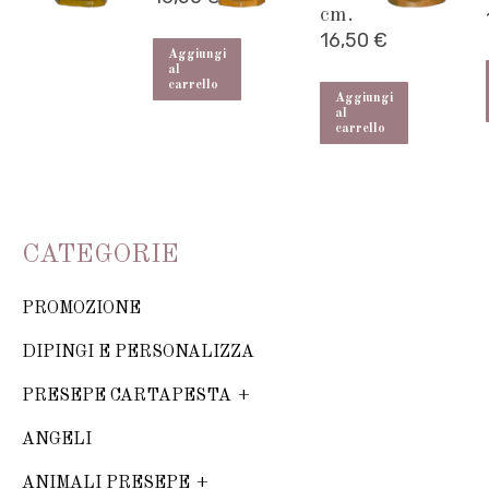
cm.
16,50
€
Aggiungi
al
carrello
Aggiungi
al
carrello
CATEGORIE
PROMOZIONE
DIPINGI E PERSONALIZZA
PRESEPE CARTAPESTA
ANGELI
ANIMALI PRESEPE