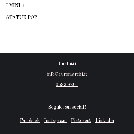
I MINI
STATUE POP
Contatti
info@euromarchi.it
0583 8201
Seguici sui social!
Facebook
-
Instagram
-
Pinterest
-
Linkedin