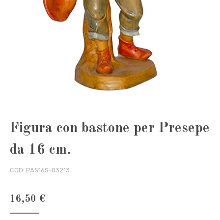
Figura con bastone per Presepe
da 16 cm.
COD:
PAS16S-03213
16,50
€