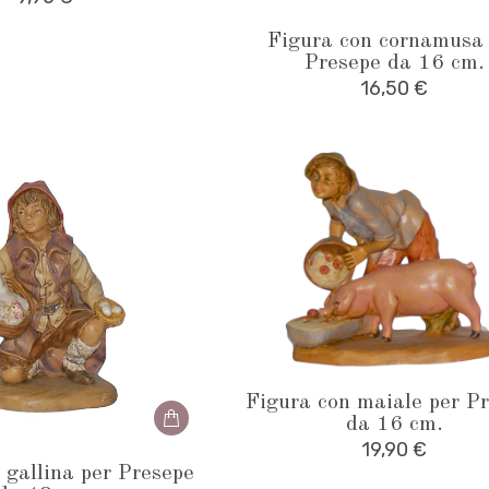
Figura con cornamusa
Presepe da 16 cm.
16,50
€
Figura con maiale per P
da 16 cm.
19,90
€
 gallina per Presepe