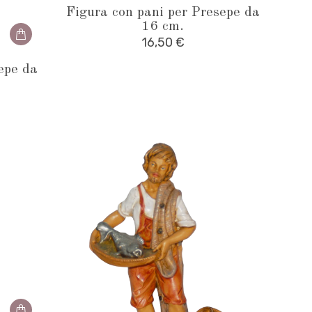
Figura con pani per Presepe da
16 cm.
16,50
€
epe da