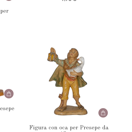
 per
resepe
Figura con oca per Presepe da