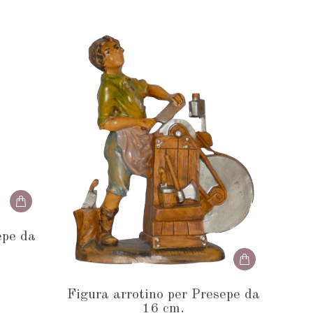
epe da
Figura arrotino per Presepe da
16 cm.