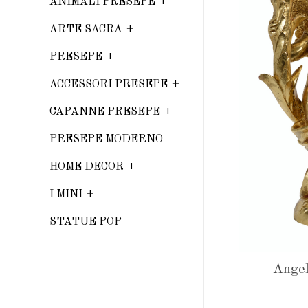
ANIMALI PRESEPE
ARTE SACRA
PRESEPE
ACCESSORI PRESEPE
CAPANNE PRESEPE
PRESEPE MODERNO
HOME DECOR
I MINI
STATUE POP
Angel