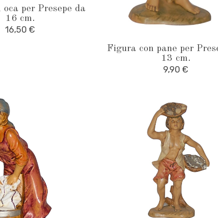
 oca per Presepe da
16 cm.
16,50
€
Figura con pane per Pres
13 cm.
9,90
€