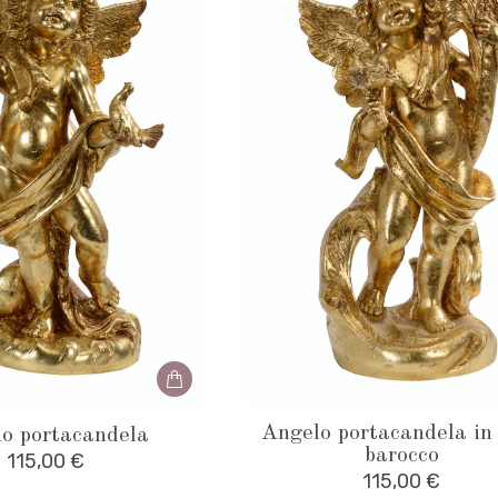
Angelo portacandela in 
o portacandela
barocco
115,00
€
115,00
€