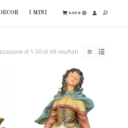
DECOR
I MINI
0,00
€
0
Cerca:
izzazione di 1-30 di 68 risultati