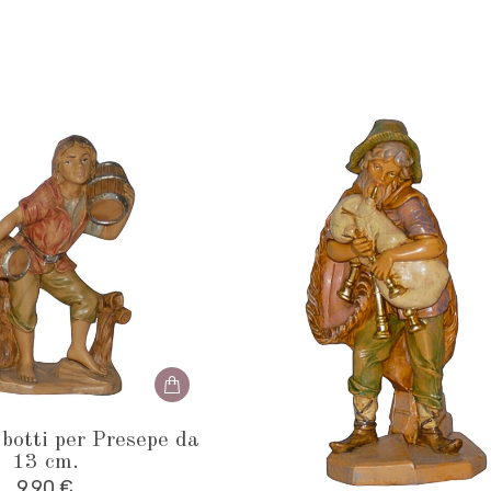
 botti per Presepe da
13 cm.
9,90
€