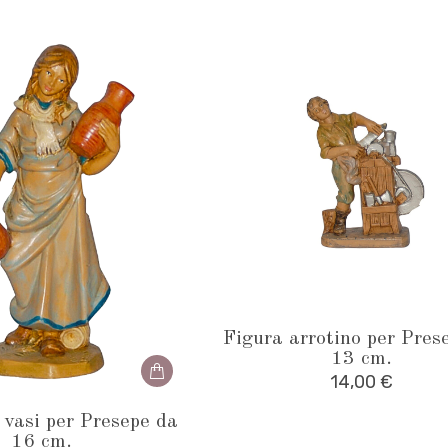
Figura arrotino per Pres
13 cm.
14,00
€
vasi per Presepe da
16 cm.