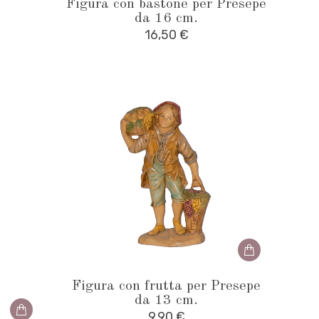
Figura con bastone per Presepe
da 16 cm.
16,50
€
Figura con frutta per Presepe
da 13 cm.
9,90
€