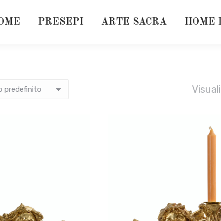
OME
PRESEPI
ARTE SACRA
HOME 
Visual