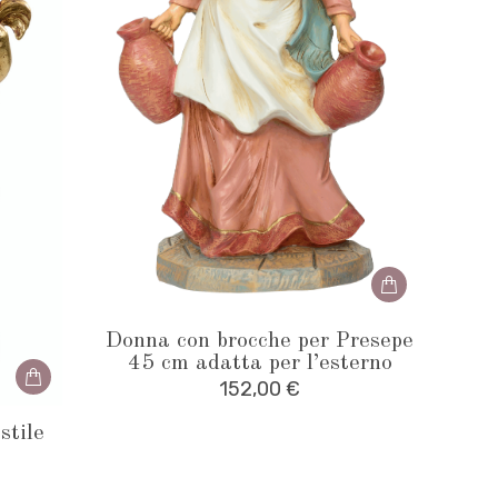
Donna con brocche per Presepe
45 cm adatta per l’esterno
152,00
€
stile