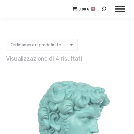
0,00
€
0
Cerca:
Visualizzazione di 4 risultati