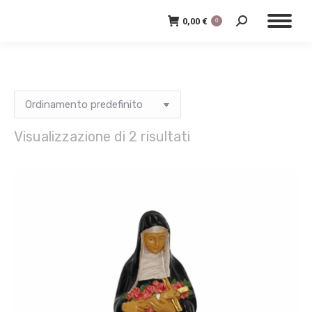
0,00
€
0
Cerca:
Visualizzazione di 2 risultati