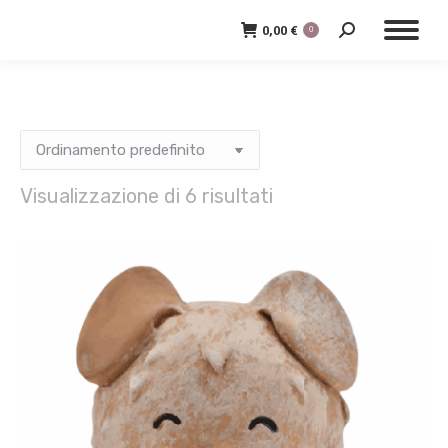
0,00
€
0
Cerca:
Visualizzazione di 6 risultati