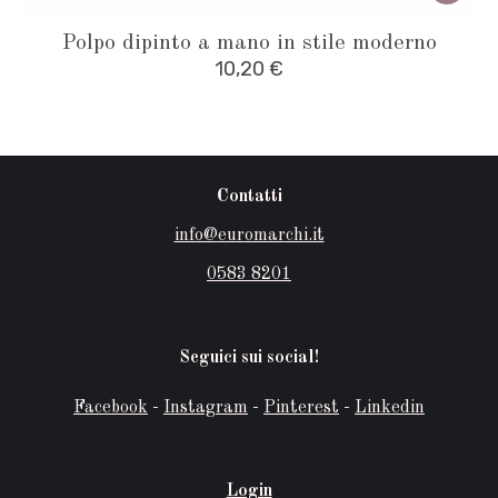
Polpo dipinto a mano in stile moderno
10,20
€
Contatti
info@euromarchi.it
0583 8201
Seguici sui social!
Facebook
-
Instagram
-
Pinterest
-
Linkedin
Login