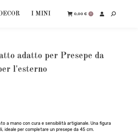
DECOR
I MINI
0,00
€
0
Cerca:
tto adatto per Presepe da
er l'esterno
o a mano con cura e sensibilità artigianale. Una figura
gli, ideale per completare un presepe da 45 cm.