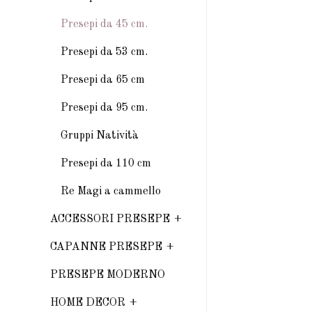
Presepi da 45 cm.
Presepi da 53 cm.
Presepi da 65 cm
Presepi da 95 cm.
Gruppi Natività
Presepi da 110 cm
Re Magi a cammello
ACCESSORI PRESEPE
CAPANNE PRESEPE
PRESEPE MODERNO
HOME DECOR