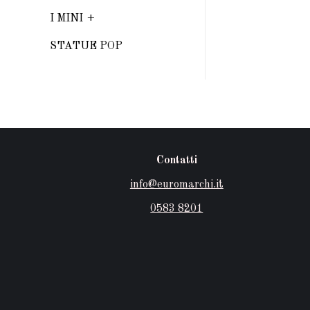
I MINI
STATUE POP
Contatti
info@euromarchi.it
0583 8201