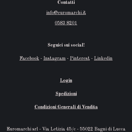
Contatti
info@euromarchi.it
0583 8201
Seguici sui social!
Facebook
-
Instagram
-
Pinterest
-
Linkedin
Login
Spedizioni
Condizioni Generali di Vendita
Euromarchi srl - Via Letizia 45/c - 55022 Bagni di Lucca