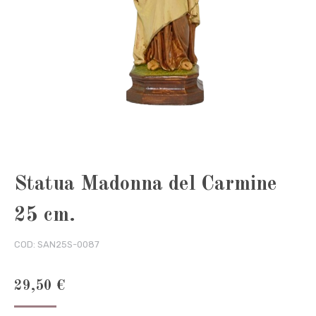
Statua Madonna del Carmine
25 cm.
COD:
SAN25S-0087
29,50
€