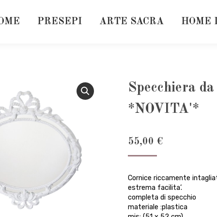
OME
PRESEPI
ARTE SACRA
HOME 
Specchiera da
*NOVITA'*
55,00
€
Cornice riccamente intaglia
estrema facilita’.
completa di specchio
materiale :plastica
mis: (51 x 52 cm).