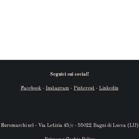
Seguici sui social!
Facebook
-
Instagram
-
Pinterest
-
Linkedin
Euromarchi srl - Via Letizia 45/c - 55022 Bagni di Lucca (LU)