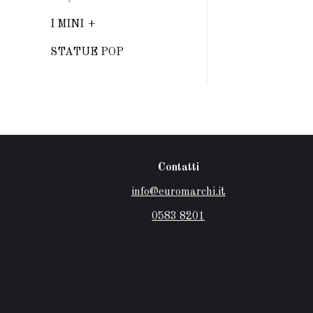
I MINI
STATUE POP
Contatti
info@euromarchi.it
0583 8201