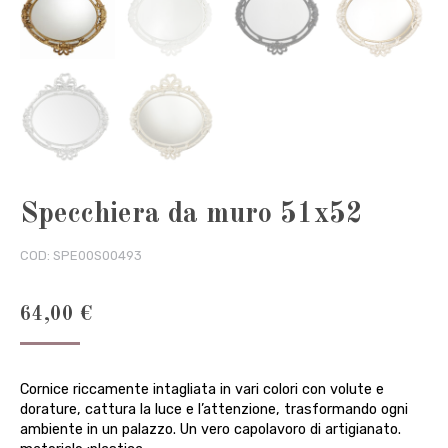
Specchiera da muro 51x52
COD:
SPE00S00493
64,00
€
Cornice riccamente intagliata in vari colori con volute e
dorature, cattura la luce e l’attenzione, trasformando ogni
ambiente in un palazzo. Un vero capolavoro di artigianato.