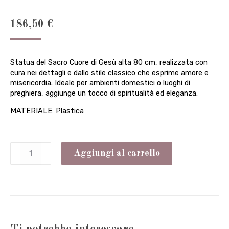
186,50
€
Statua del Sacro Cuore di Gesù alta 80 cm, realizzata con
cura nei dettagli e dallo stile classico che esprime amore e
misericordia. Ideale per ambienti domestici o luoghi di
preghiera, aggiunge un tocco di spiritualità ed eleganza.
MATERIALE: Plastica
Sacro
Aggiungi al carrello
Cuore
cm
80
*PROMOZIONE*