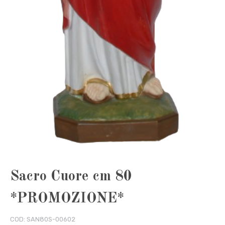
Sacro Cuore cm 80
*PROMOZIONE*
COD:
SAN80S-00602