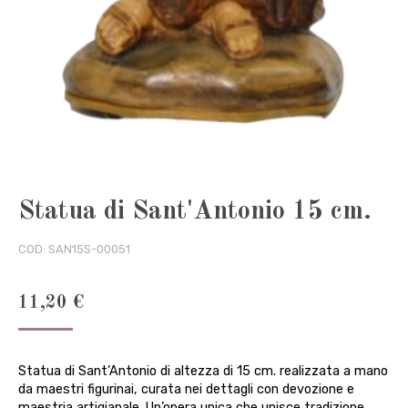
Statua di Sant'Antonio 15 cm.
COD:
SAN15S-00051
11,20
€
Statua di Sant’Antonio di altezza di 15 cm. realizzata a mano
da maestri figurinai, curata nei dettagli con devozione e
maestria artigianale. Un’opera unica che unisce tradizione,