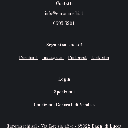
Contatti
info@euromarchi.it
0583 8201
Seguici sui social!
Facebook
-
Instagram
-
Pinterest
-
Linkedin
Login
Spedizioni
Condizioni Generali di Vendita
Euromarchi srl - Via Letizia 45/c - 55022 Bagni di Lucca