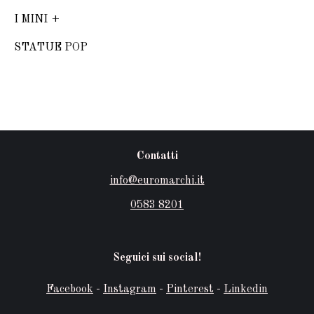
I MINI
STATUE POP
Contatti
info@euromarchi.it
0583 8201
Seguici sui social!
Facebook
-
Instagram
-
Pinterest
-
Linkedin