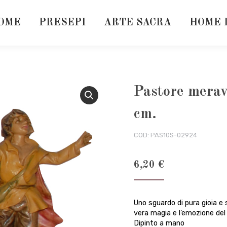
OME
PRESEPI
ARTE SACRA
HOME 
Pastore merav
cm.
COD:
PAS10S-02924
6,20
€
Uno sguardo di pura gioia e
vera magia e l’emozione del
Dipinto a mano