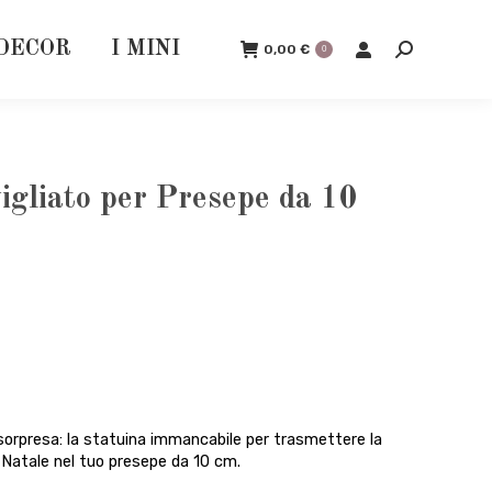
DECOR
I MINI
0,00
€
0
Cerca:
igliato per Presepe da 10
 sorpresa: la statuina immancabile per trasmettere la
 Natale nel tuo presepe da 10 cm.