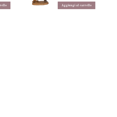
rello
Aggiungi al carrello