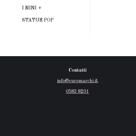
I MINI
STATUE POP
Contatti
info@euromarchi.it
0583 8201