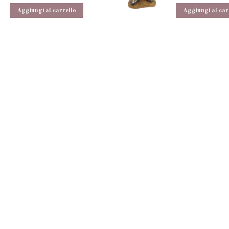
Aggiungi al carrello
Aggiungi al car