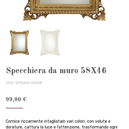
Specchiera da muro 58X46
COD:
SPE00S-00018
99,00
€
Cornice riccamente intagliatain vari colori, con volute e
dorature, cattura la luce e l’attenzione, trasformando ogni