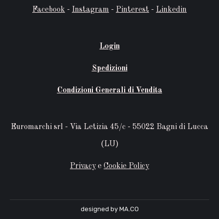
Facebook
-
Instagram
-
Pinterest
-
Linkedin
Login
Spedizioni
Condizioni Generali di Vendita
Euromarchi srl - Via Letizia 45/c - 55022 Bagni di Lucca
(LU)
Privacy
e
Cookie Policy
designed by MA.CO