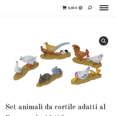
0,00
€
0
Cerca:
Set animali da cortile adatti al