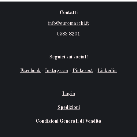
Contatti
info@euromarchi.it
0583 8201
Seguici sui social!
Facebook
-
Instagram
-
Pinterest
-
Linkedin
Login
Spedizioni
Condizioni Generali di Vendita