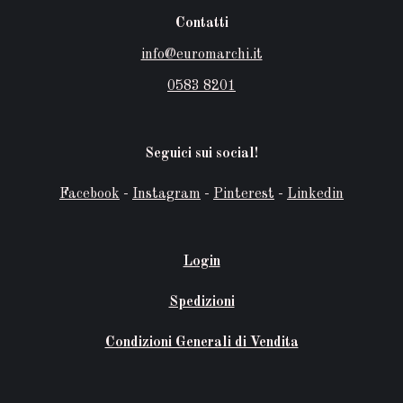
Contatti
info@euromarchi.it
0583 8201
Seguici sui social!
Facebook
-
Instagram
-
Pinterest
-
Linkedin
Login
Spedizioni
Condizioni Generali di Vendita