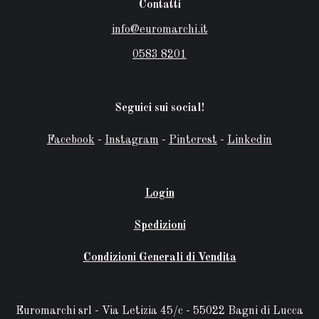
Contatti
info@euromarchi.it
0583 8201
Seguici sui social!
Facebook
-
Instagram
-
Pinterest
-
Linkedin
Login
Spedizioni
Condizioni Generali di Vendita
Euromarchi srl - Via Letizia 45/c - 55022 Bagni di Lucca