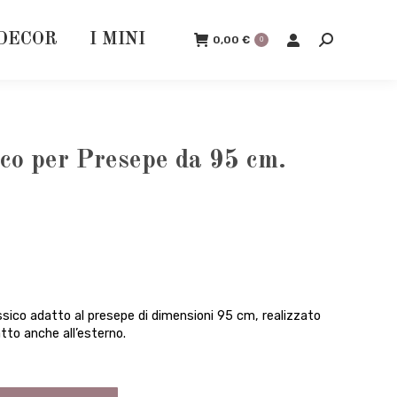
DECOR
I MINI
0,00
€
0
Cerca:
co per Presepe da 95 cm.
assico adatto al presepe di dimensioni 95 cm, realizzato
tto anche all’esterno.