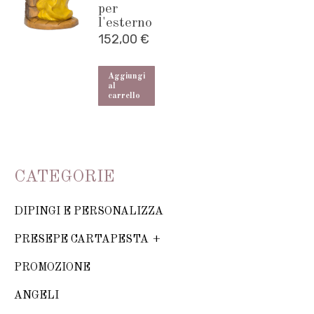
per
l'esterno
152,00
€
Aggiungi
al
carrello
CATEGORIE
DIPINGI E PERSONALIZZA
PRESEPE CARTAPESTA
PROMOZIONE
ANGELI