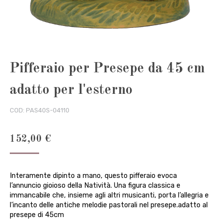
Pifferaio per Presepe da 45 cm
adatto per l'esterno
COD:
PAS40S-04110
152,00
€
Interamente dipinto a mano, questo pifferaio evoca
l’annuncio gioioso della Natività. Una figura classica e
immancabile che, insieme agli altri musicanti, porta l’allegria e
l’incanto delle antiche melodie pastorali nel presepe.adatto al
presepe di 45cm