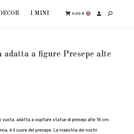
DECOR
I MINI
0,00
€
0
Cerca:
 adatta a figure Presepe alte
i vuota, adatta a ospitare statue di presepi alte 16 cm.
na, è il cuore del presepe. La maestria dei nostri