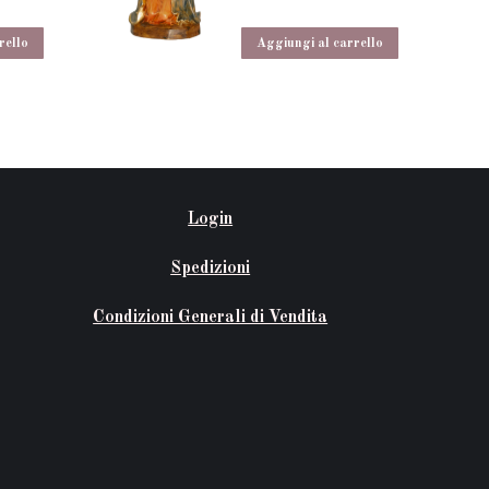
rello
Aggiungi al carrello
Login
Spedizioni
Condizioni Generali di Vendita