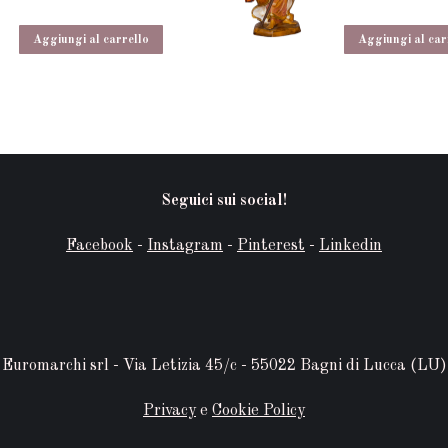
Aggiungi al carrello
Aggiungi al car
Seguici sui social!
Facebook
-
Instagram
-
Pinterest
-
Linkedin
Euromarchi srl - Via Letizia 45/c - 55022 Bagni di Lucca (LU)
Privacy
e
Cookie Policy