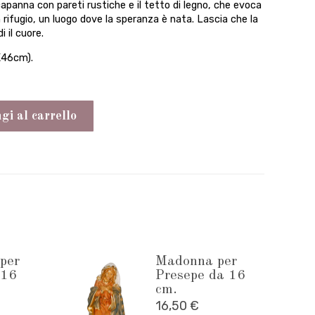
apanna con pareti rustiche e il tetto di legno, che evoca
un rifugio, un luogo dove la speranza è nata. Lascia che la
i il cuore.
X46cm).
i al carrello
per
Madonna per
 16
Presepe da 16
cm.
16,50
€