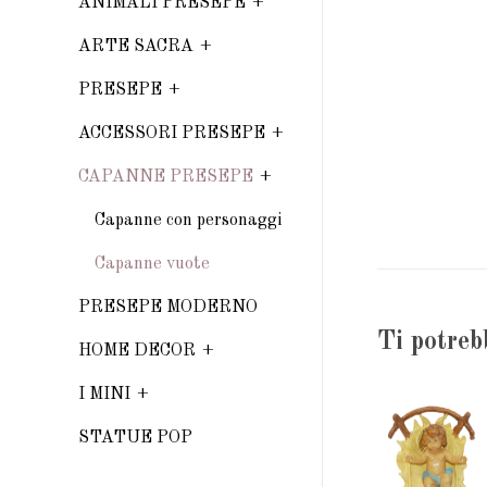
ANIMALI PRESEPE
ARTE SACRA
PRESEPE
ACCESSORI PRESEPE
CAPANNE PRESEPE
Capanne con personaggi
Capanne vuote
PRESEPE MODERNO
Ti potreb
HOME DECOR
I MINI
STATUE POP