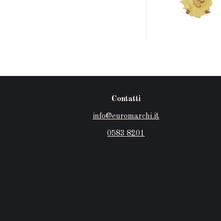
Contatti
info@euromarchi.it
0583 8201