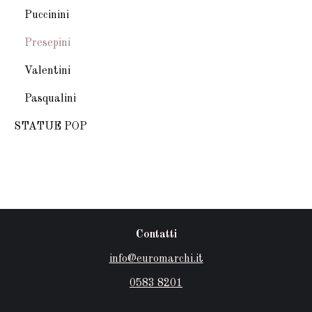
Puccinini
Presepini
Valentini
Pasqualini
STATUE POP
Contatti
info@euromarchi.it
0583 8201