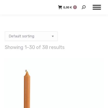
0,00
€
0
Search:
Showing 1–30 of 38 results