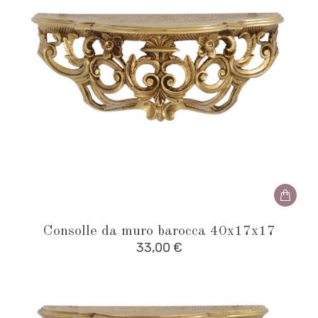
Consolle da muro barocca 40x17x17
33,00
€