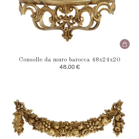
Consolle da muro barocca 48x24x20
48,00
€