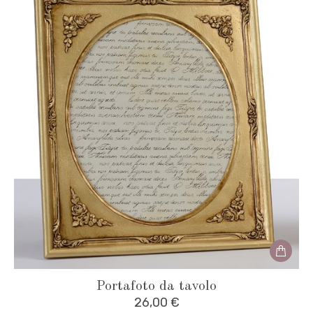
Portafoto da tavolo
26,00
€