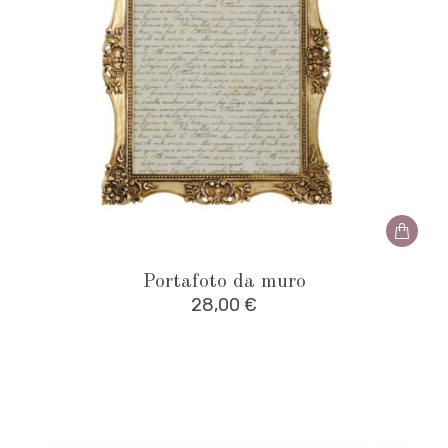
Portafoto da muro
28,00
€