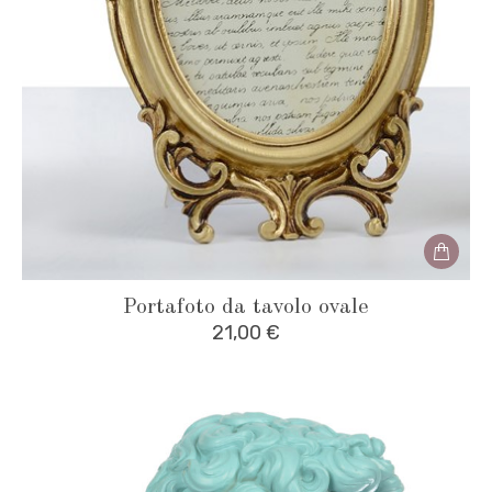
Portafoto da tavolo ovale
21,00
€