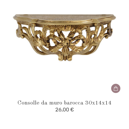
Consolle da muro barocca 30x14x14
26,00
€