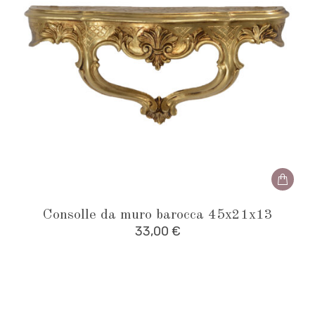
Consolle da muro barocca 45x21x13
33,00
€